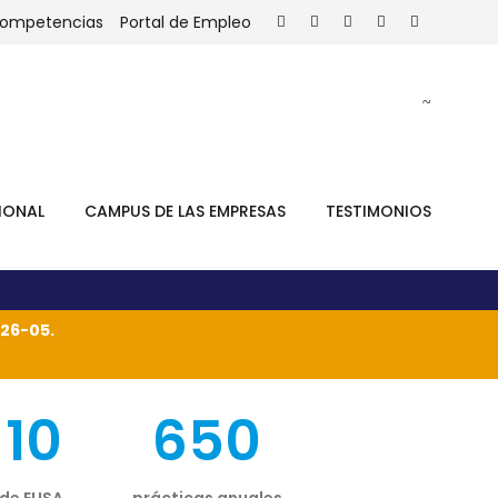
Competencias
Portal de Empleo
IONAL
CAMPUS DE LAS EMPRESAS
TESTIMONIOS
26-05.
10
650