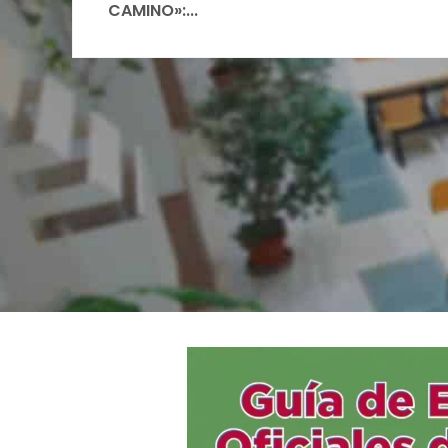
CAMINO»:...