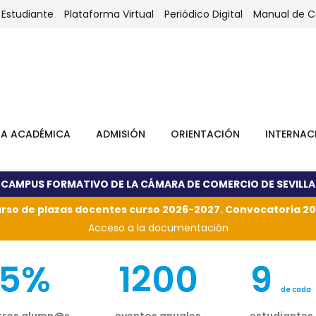
 Estudiante
Plataforma Virtual
Periódico Digital
Manual de 
TA ACADÉMICA
ADMISIÓN
ORIENTACIÓN
INTERNAC
CAMPUS FORMATIVO DE LA CÁMARA DE COMERCIO DE SEVILLA
rso de plazas docentes curso 2026-2027. Convocatoria 20
Acceso a la documentación
95%
1200
9
de cada