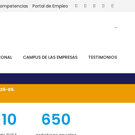
Competencias
Portal de Empleo
IONAL
CAMPUS DE LAS EMPRESAS
TESTIMONIOS
26-05.
10
650