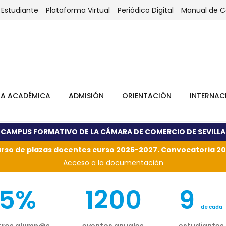
 Estudiante
Plataforma Virtual
Periódico Digital
Manual de 
TA ACADÉMICA
ADMISIÓN
ORIENTACIÓN
INTERNAC
CAMPUS FORMATIVO DE LA CÁMARA DE COMERCIO DE SEVILLA
rso de plazas docentes curso 2026-2027. Convocatoria 20
Acceso a la documentación
95%
1200
9
de cada