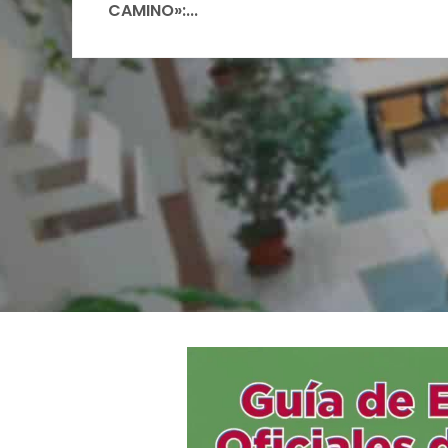
CAMINO»:...