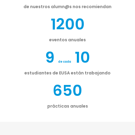
de nuestros alumn@s nos recomiendan
1200
eventos anuales
9
10
de cada
estudiantes de EUSA están trabajando
650
prácticas anuales