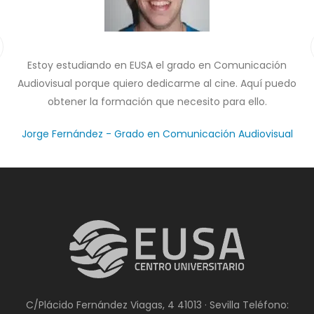
lo
Estoy estudiando en EUSA el grado en Comunicación
Est
ias
Audiovisual porque quiero dedicarme al cine. Aquí puedo
ca
obtener la formación que necesito para ello.
Jorge Fernández - Grado en Comunicación Audiovisual
C/Plácido Fernández Viagas, 4 41013 · Sevilla Teléfono: