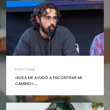
24/07/2026
«EUSA ME AYUDÓ A ENCONTRAR MI
CAMINO»:...