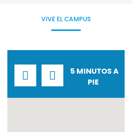
VIVE EL CAMPUS
5 MINUTOS A
PIE