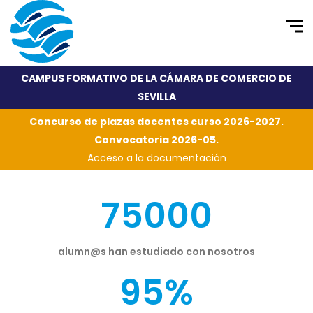
CAMPUS FORMATIVO DE LA CÁMARA DE COMERCIO DE
SEVILLA
Concurso de plazas docentes curso 2026-2027.
Convocatoria 2026-05.
Acceso a la documentación
75000
alumn@s han estudiado con nosotros
95%