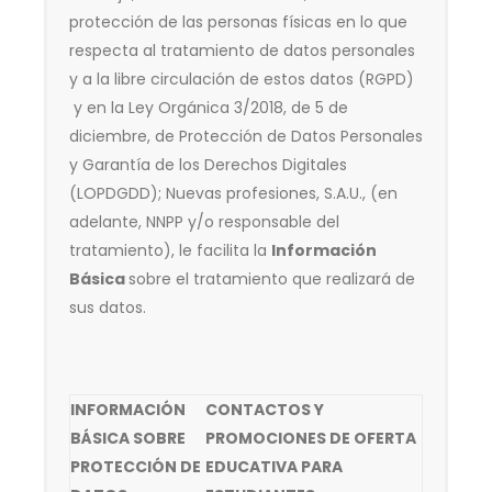
protección de las personas físicas en lo que
respecta al tratamiento de datos personales
y a la libre circulación de estos datos (RGPD)
y en la Ley Orgánica 3/2018, de 5 de
diciembre, de Protección de Datos Personales
y Garantía de los Derechos Digitales
(LOPDGDD);
Nuevas profesiones, S.A.U.,
(en
adelante, NNPP y/o responsable del
tratamiento), le facilita la
Información
Básica
sobre el tratamiento que realizará de
sus datos.
INFORMACIÓN
CONTACTOS Y
BÁSICA SOBRE
PROMOCIONES DE OFERTA
PROTECCIÓN DE
EDUCATIVA PARA