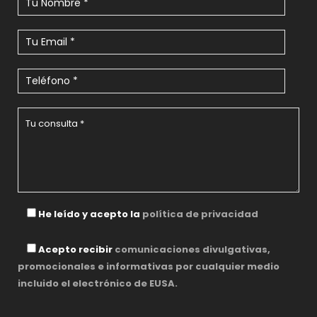
He leído y acepto la
política de privacidad
Acepto recibir
comunicaciones divulgativas,
promocionales e informativas por cualquier medio
incluido el electrónico de EUSA.
P